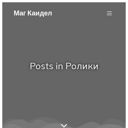
Маг Каидел
Posts in Ролики